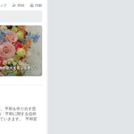
ップ
RSS
印刷
に、平和を作り出す思
の「平和に関する信仰
していきます。 平和宣